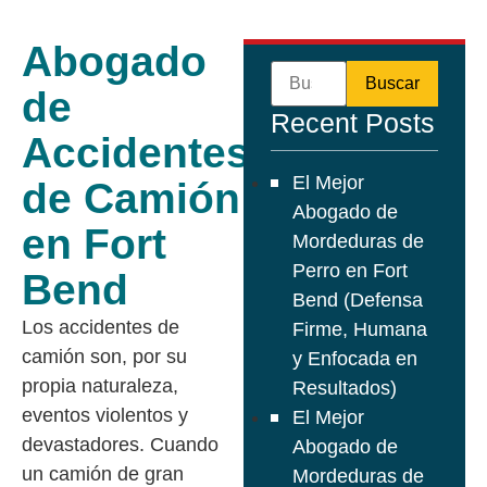
Abogado
de
Recent Posts
Accidentes
El Mejor
de Camión
Abogado de
en Fort
Mordeduras de
Perro en Fort
Bend
Bend (Defensa
Los accidentes de
Firme, Humana
camión son, por su
y Enfocada en
propia naturaleza,
Resultados)
eventos violentos y
El Mejor
devastadores. Cuando
Abogado de
un camión de gran
Mordeduras de