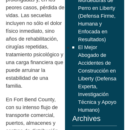
Mordeduras de
peores casos, pérdida de
Perro en Liberty
vidas. Las secuelas
(Defensa Firme,
incluyen no sólo el dolor
Humana y
físico inmediato, sino
Enfocada en
años de rehabilitación,
Resultados)
cirugías repetidas,
El Mejor
tratamiento psicológico y
Abogado de
una carga financiera que
Accidentes de
puede arruinar la
Construcción en
estabilidad de una
Liberty (Defensa
familia.
Experta,
Investigación
En Fort Bend County,
Técnica y Apoyo
con su intenso flujo de
Humano)
transporte comercial,
Archives
puertos, almacenes y