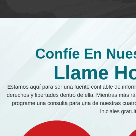
Confíe En Nue
Llame H
Estamos aquí para ser una fuente confiable de inform
derechos y libertades dentro de ella. Mientras más r
programe una consulta para una de nuestras cuatro
iniciales gratu