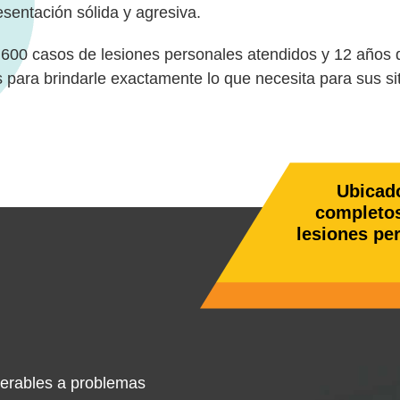
esentación sólida y agresiva.
600 casos de lesiones personales atendidos y 12 años de
para brindarle exactamente lo que necesita para sus si
Ubicad
completos
lesiones pe
nerables a problemas