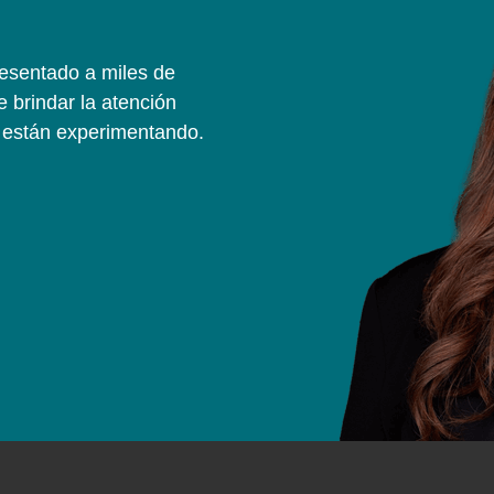
resentado a miles de
 brindar la atención
e están experimentando.