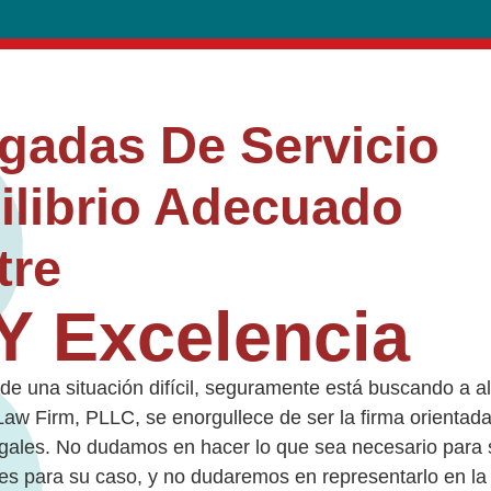
gadas De Servicio
ilibrio Adecuado
tre
Y Excelencia
de una situación difícil, seguramente está buscando a a
Law Firm, PLLC
, se enorgullece de ser la firma orientad
gales. No dudamos en hacer lo que sea necesario para s
s para su caso, y no dudaremos en representarlo en la