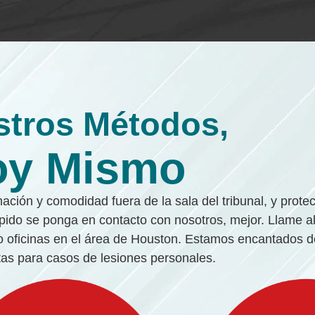
stros Métodos,
oy Mismo
ación y comodidad fuera de la sala del tribunal, y prote
ápido se ponga en contacto con nosotros, mejor. Llame a
 oficinas en el área de Houston. Estamos encantados de
itas para casos de lesiones personales.