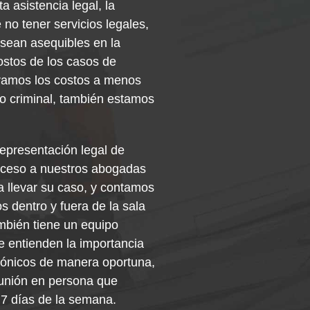
 asistencia legal, la
o tener servicios legales,
 sean asequibles en la
ostos de los casos de
eramos los costos a menos
 o criminal, también estamos
representación legal de
acceso a nuestros abogadas
 llevar su caso, y contamos
s dentro y fuera de la sala
ambién tiene un equipo
e entienden la importancia
rónicos de manera oportuna,
eunión en persona que
 7 días de la semana.