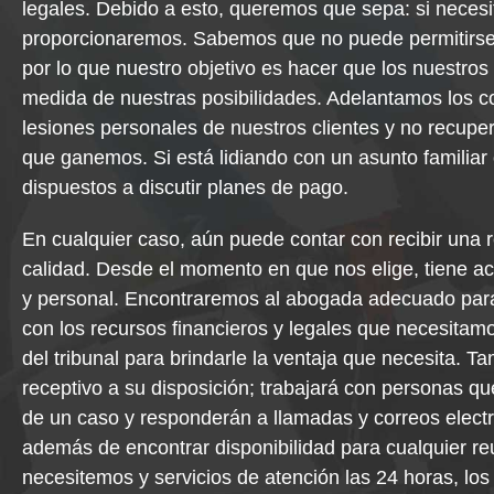
legales. Debido a esto, queremos que sepa: si necesita
proporcionaremos. Sabemos que no puede permitirse n
por lo que nuestro objetivo es hacer que los nuestros
medida de nuestras posibilidades. Adelantamos los c
lesiones personales de nuestros clientes y no recup
que ganemos. Si está lidiando con un asunto familiar
dispuestos a discutir planes de pago.
En cualquier caso, aún puede contar con recibir una 
calidad. Desde el momento en que nos elige, tiene 
y personal. Encontraremos al abogada adecuado para
con los recursos financieros y legales que necesitamo
del tribunal para brindarle la ventaja que necesita. T
receptivo a su disposición; trabajará con personas qu
de un caso y responderán a llamadas y correos elect
además de encontrar disponibilidad para cualquier r
necesitemos y servicios de atención las 24 horas, los