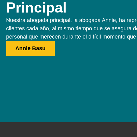
Principal
Nuestra abogada principal, la abogada Annie, ha rep
clientes cada año, al mismo tiempo que se asegura de
personal que merecen durante el difícil momento qu
Annie Basu