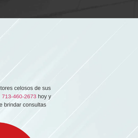
ctores celosos de sus
l
713-460-2673
hoy y
 brindar consultas