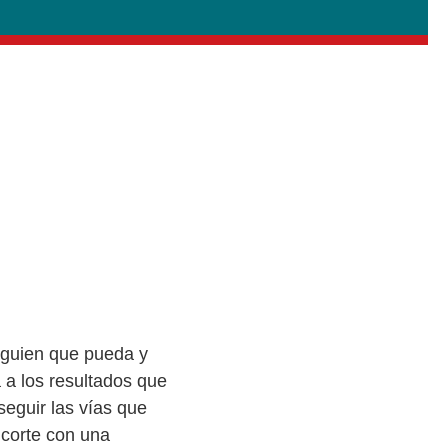
lguien que pueda y
a a los resultados que
eguir las vías que
 corte con una